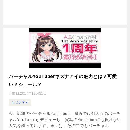
バーチャルYouTuberキズナアイの魅力とは？可愛
い？シュール？
公開日:
2017年12月31日
キズナアイ
今、話題のバーチャルYouTuber。 最近では何人ものバーチ
ャルYouTuberがデビューし、実写のYouTuberにも負けない
人気を誇っています。今回は、その中でもバーチャル