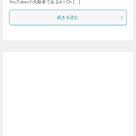
YouTuberの先駆者であるA.I.Ch […]
続きを読む