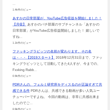
...
1.4k件のビュー
あすかの日常部屋が、YouTube広告収益を開始しました！
【月収】
あすかのパチ部屋のサブチャンネル「あすかの
日常部屋」がYouTube広告収益開始しました！ 嬉しいで
すね...
1.1k件のビュー
ファッキングラビッツの名前が変わります。その名
は・・・【2019スタート】
2018年12月31日まで、ファッ
キングラビッツとして活動してきた4人すが、今までの、
Fxxking Rabb...
0.9k件のビュー
PDRさんの、フェルミ研究所をディスるのが正論すぎて共
感できる件
PDRさんは、共感できる動画が多い人気ユー
チューバーですよね。 今回の動画は、非常に共感出来ま
したのでご...
0.9k件のビュー