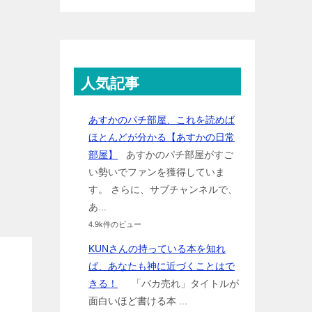
人気記事
あすかのパチ部屋、これを読めば
ほとんどが分かる【あすかの日常
部屋】
あすかのパチ部屋がすご
い勢いでファンを獲得していま
す。 さらに、サブチャンネルで、
あ...
4.9k件のビュー
KUNさんの持っている本を知れ
ば、あなたも神に近づくことはで
きる！
「バカ売れ」タイトルが
面白いほど書ける本 ...