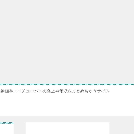
い動画やユーチューバーの炎上や年収をまとめちゃうサイト