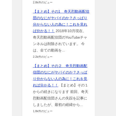
2.8k件のビュー
【まとめ】その1 奇天烈動画配信
団のなにがヤバイのか？さっぱり
分からない人の為に！これを見れ
ば分かる！！
2018年10月現在、
奇天烈動画配信団のYouTubeチャ
ンネルは削除されています。 今
は、全ての動画を...
2.2k件のビュー
【まとめ】その２ 奇天烈動画配
信団のなにがヤバイのか？さっぱ
り分からない人の為に！これを見
れば分かる！！
【まとめ】その１
からの続きになります 前回、奇天
烈動画配信団さんの失踪を記事に
しましたが、最初の経緯から...
1.8k件のビュー