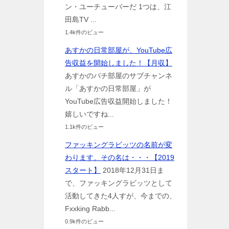
ン・ユーチューバーだ 1つは、江
田島TV ...
1.4k件のビュー
あすかの日常部屋が、YouTube広
告収益を開始しました！【月収】
あすかのパチ部屋のサブチャンネ
ル「あすかの日常部屋」が
YouTube広告収益開始しました！
嬉しいですね...
1.1k件のビュー
ファッキングラビッツの名前が変
わります。その名は・・・【2019
スタート】
2018年12月31日ま
で、ファッキングラビッツとして
活動してきた4人すが、今までの、
Fxxking Rabb...
0.9k件のビュー