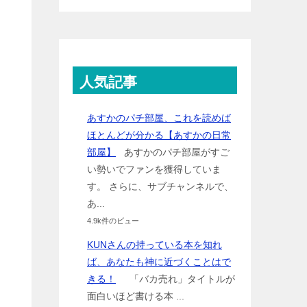
人気記事
あすかのパチ部屋、これを読めば
ほとんどが分かる【あすかの日常
部屋】
あすかのパチ部屋がすご
い勢いでファンを獲得していま
す。 さらに、サブチャンネルで、
あ...
4.9k件のビュー
KUNさんの持っている本を知れ
ば、あなたも神に近づくことはで
きる！
「バカ売れ」タイトルが
面白いほど書ける本 ...