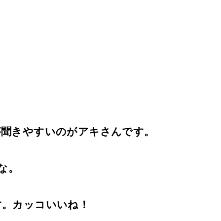
が聞きやすいのがアキさんです。
かな。
す。カッコいいね！