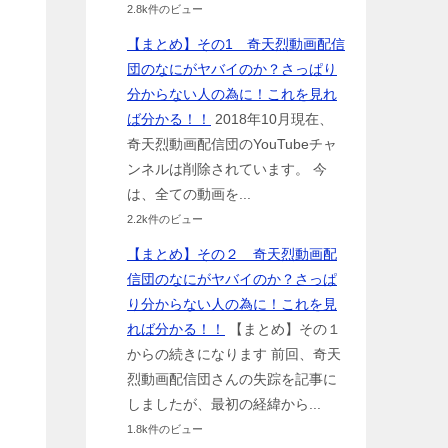
2.8k件のビュー
【まとめ】その1 奇天烈動画配信
団のなにがヤバイのか？さっぱり
分からない人の為に！これを見れ
ば分かる！！
2018年10月現在、
奇天烈動画配信団のYouTubeチャ
ンネルは削除されています。 今
は、全ての動画を...
2.2k件のビュー
【まとめ】その２ 奇天烈動画配
信団のなにがヤバイのか？さっぱ
り分からない人の為に！これを見
れば分かる！！
【まとめ】その１
からの続きになります 前回、奇天
烈動画配信団さんの失踪を記事に
しましたが、最初の経緯から...
1.8k件のビュー