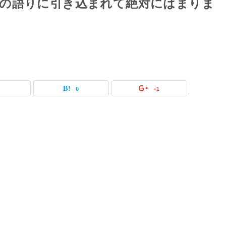
の語りに引き込まれて絶対にはまりま
0
0
+1