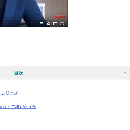
目次
」シリーズ
ゃなくて誰が言うか