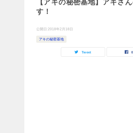
【アキの秘密基地】アキさん
す！
公開日:
2018年2月18日
アキの秘密基地
Tweet