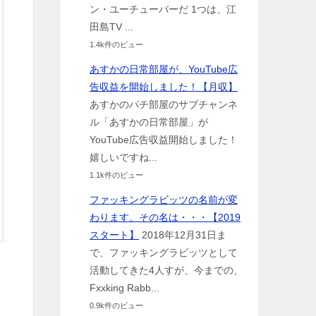
ン・ユーチューバーだ 1つは、江
田島TV ...
1.4k件のビュー
あすかの日常部屋が、YouTube広
告収益を開始しました！【月収】
あすかのパチ部屋のサブチャンネ
ル「あすかの日常部屋」が
YouTube広告収益開始しました！
嬉しいですね...
1.1k件のビュー
ファッキングラビッツの名前が変
わります。その名は・・・【2019
スタート】
2018年12月31日ま
で、ファッキングラビッツとして
活動してきた4人すが、今までの、
Fxxking Rabb...
0.9k件のビュー