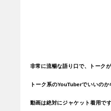
非常に流暢な語り口で、トーク
トーク系のYouTuberでいいの
動画は絶対にジャケット着用で