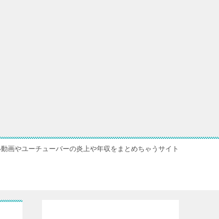
い動画やユーチューバーの炎上や年収をまとめちゃうサイト