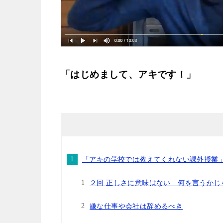
「はじめまして、アキです！」
「アキの学校では教えてくれない課外授業
２回 正しさに意味はない 何を言うかじ
嫌な仕事や会社は辞めるべき