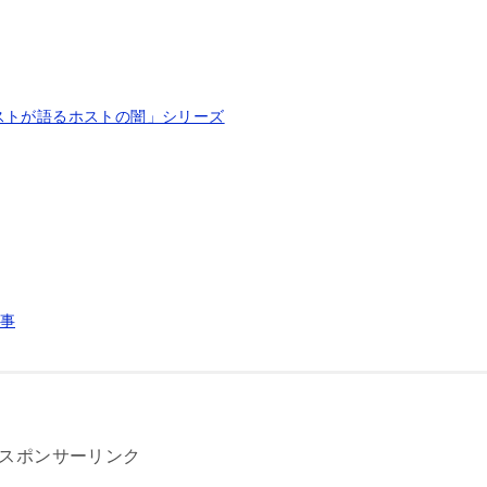
ストが語るホストの闇」シリーズ
事
スポンサーリンク