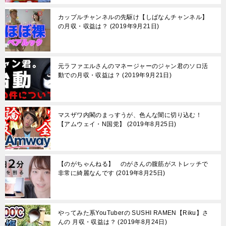
カップルチャンネルの先駆け【しばなんチャンネル】
の月収・収益は？
2019年9月21日
元ラファエルさんのマネージャーのジャン君のソロ活
動での月収・収益は？
2019年9月21日
マスザワ内閣のまっすうが、色んな闇に切り込む！
【アムウェイ・N国党】
2019年8月25日
【のがちゃんねる】 のがさんの腹筋がストレッチで
非常に綺麗なんです
2019年8月25日
やってみた系YouTuberの SUSHI RAMEN【Riku】さ
んの 月収・収益は？
2019年8月24日