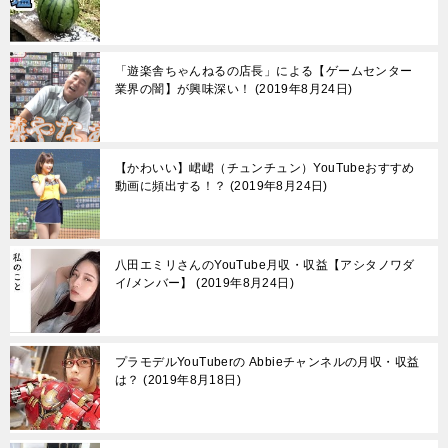
「遊楽舎ちゃんねるの店長」による【ゲームセンター
業界の闇】が興味深い！
2019年8月24日
【かわいい】峮峮（チュンチュン）YouTubeおすすめ
動画に頻出する！？
2019年8月24日
八田エミリさんのYouTube月収・収益【アシタノワダ
イ/メンバー】
2019年8月24日
プラモデルYouTuberの Abbieチャンネルの月収・収益
は？
2019年8月18日