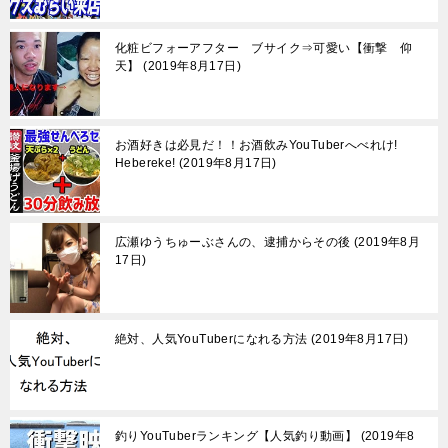
化粧ビフォーアフター ブサイク⇒可愛い【衝撃 仰
天】
2019年8月17日
お酒好きは必見だ！！お酒飲みYouTuberへべれけ!
Hebereke!
2019年8月17日
広瀬ゆうちゅーぶさんの、逮捕からその後
2019年8月
17日
絶対、人気YouTuberになれる方法
2019年8月17日
釣りYouTuberランキング【人気釣り動画】
2019年8