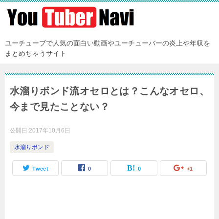
ユーチューブで人気の面白い動画やユーチューバーの炎上や年収を
まとめちゃうサイト
水溜りボンド流オセロとは？こんなオセロ、
今まで見たことない？
公開日:
2017年10月6日
水溜りボンド
Tweet
0
0
+1