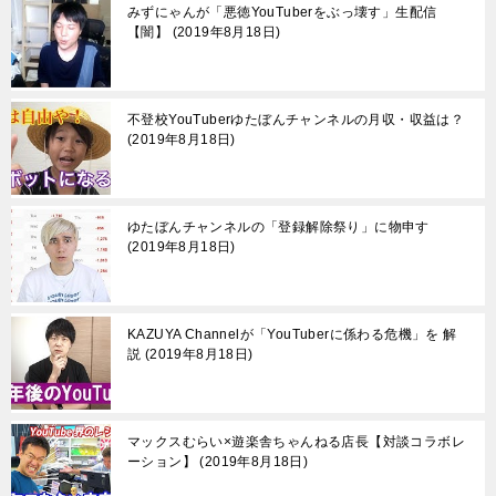
みずにゃんが「悪徳YouTuberをぶっ壊す」生配信
【闇】
2019年8月18日
不登校YouTuberゆたぼんチャンネルの月収・収益は？
2019年8月18日
ゆたぼんチャンネルの「登録解除祭り」に物申す
2019年8月18日
KAZUYA Channelが「YouTuberに係わる危機」を 解
説
2019年8月18日
マックスむらい×遊楽舎ちゃんねる店長【対談コラボレ
ーション】
2019年8月18日