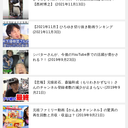
【西村博之】
2021年11月13日
【2021年11月】ひろゆき切り抜き動画ランキング
2021年11月3日
シバターさんが、今後のYouTube界での活躍が脅かさ
れる？！
2019年9月23日
【悲報】元猿岩石、森脇和成（もりわきかずなり）さ
んのチャンネル登録者数の減少が止まらない
2019年9
月21日
元祖ファミリー動画【かんあきチャンネル】の驚異の
再生回数と月収・収益は？
2019年9月21日