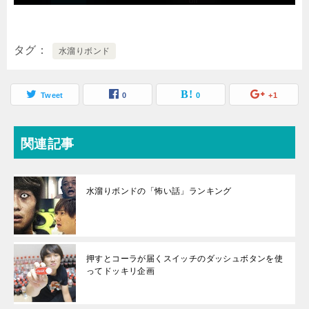
タグ
水溜りボンド
Tweet
0
0
+1
関連記事
水溜りボンドの「怖い話」ランキング
押すとコーラが届くスイッチのダッシュボタンを使
ってドッキリ企画