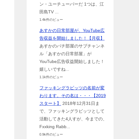
ン・ユーチューバーだ 1つは、江
田島TV ...
1.4k件のビュー
あすかの日常部屋が、YouTube広
告収益を開始しました！【月収】
あすかのパチ部屋のサブチャンネ
ル「あすかの日常部屋」が
YouTube広告収益開始しました！
嬉しいですね...
1.1k件のビュー
ファッキングラビッツの名前が変
わります。その名は・・・【2019
スタート】
2018年12月31日ま
で、ファッキングラビッツとして
活動してきた4人すが、今までの、
Fxxking Rabb...
0.9k件のビュー