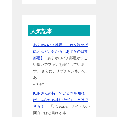
人気記事
あすかのパチ部屋、これを読めば
ほとんどが分かる【あすかの日常
部屋】
あすかのパチ部屋がすご
い勢いでファンを獲得していま
す。 さらに、サブチャンネルで、
あ...
4.9k件のビュー
KUNさんの持っている本を知れ
ば、あなたも神に近づくことはで
きる！
「バカ売れ」タイトルが
面白いほど書ける本 ...