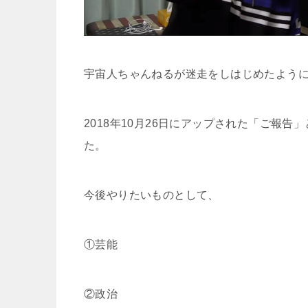
宇宙人ちゃんねるが迷走をしはじめたよう
2018年10月26日にアップされた「ご報
た。
今後やりたいものとして、
①芸能
②政治