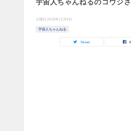
宇宙人ちゃんねるのコウジさ
公開日:
2018年11月4日
宇宙人ちゃんねる
Tweet