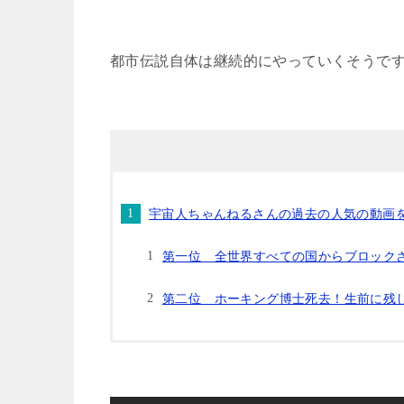
都市伝説自体は継続的にやっていくそうで
宇宙人ちゃんねるさんの過去の人気の動画
第一位 全世界すべての国からブロック
第二位 ホーキング博士死去！生前に残