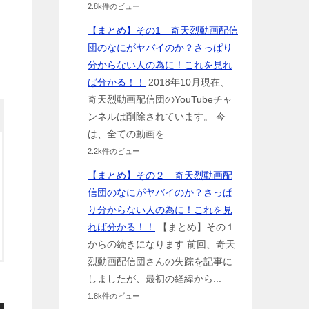
2.8k件のビュー
【まとめ】その1 奇天烈動画配信
団のなにがヤバイのか？さっぱり
分からない人の為に！これを見れ
ば分かる！！
2018年10月現在、
奇天烈動画配信団のYouTubeチャ
ンネルは削除されています。 今
は、全ての動画を...
2.2k件のビュー
【まとめ】その２ 奇天烈動画配
信団のなにがヤバイのか？さっぱ
り分からない人の為に！これを見
れば分かる！！
【まとめ】その１
からの続きになります 前回、奇天
烈動画配信団さんの失踪を記事に
しましたが、最初の経緯から...
1.8k件のビュー