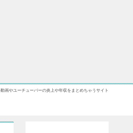
い動画やユーチューバーの炎上や年収をまとめちゃうサイト