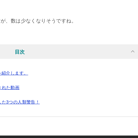
すが、数は少なくなりそうですね。
目次
を紹介します。
された動画
した3つの人類警告！