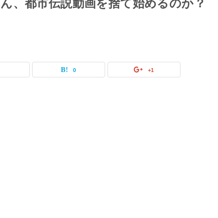
ん、都市伝説動画を捨て始めるのか？
0
0
+1