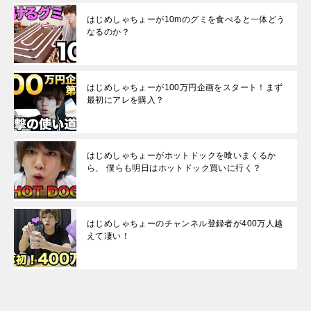
はじめしゃちょーが10mのグミを食べると一体どう
なるのか？
はじめしゃちょーが100万円企画をスタート！まず
最初にアレを購入？
はじめしゃちょーがホットドックを喰いまくるか
ら、 僕らも明日はホットドック買いに行く？
はじめしゃちょーのチャンネル登録者が400万人越
えて凄い！