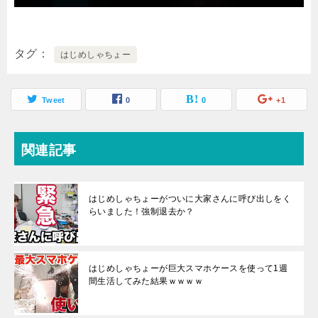
タグ
はじめしゃちょー
Tweet
0
0
+1
関連記事
はじめしゃちょーがついに大家さんに呼び出しをく
らいました！強制退去か？
はじめしゃちょーが巨大スマホケースを使って1週
間生活してみた結果ｗｗｗｗ