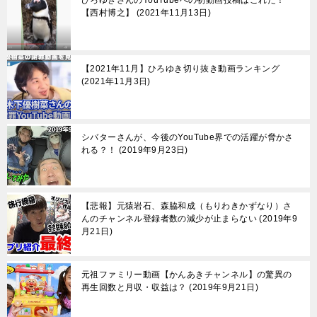
ひろゆきさんのYouTubeへの初動画投稿はこれだ！
【西村博之】
2021年11月13日
【2021年11月】ひろゆき切り抜き動画ランキング
2021年11月3日
シバターさんが、今後のYouTube界での活躍が脅かさ
れる？！
2019年9月23日
【悲報】元猿岩石、森脇和成（もりわきかずなり）さ
んのチャンネル登録者数の減少が止まらない
2019年9
月21日
元祖ファミリー動画【かんあきチャンネル】の驚異の
再生回数と月収・収益は？
2019年9月21日