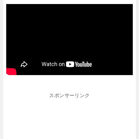
スポンサーリンク