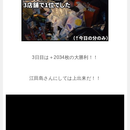
3日目は＋2034枚の大勝利！！
江田島さんにしては上出来だ！！