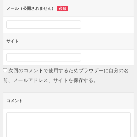
ン
メール（公開されません）
必須
サイト
次回のコメントで使用するためブラウザーに自分の名
前、メールアドレス、サイトを保存する。
コメント