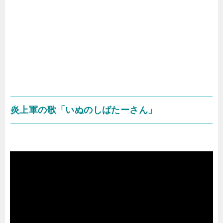
炎上軍の歌「いぬのしばたーさん」