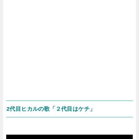
2代目ヒカルの歌「２代目はケチ」