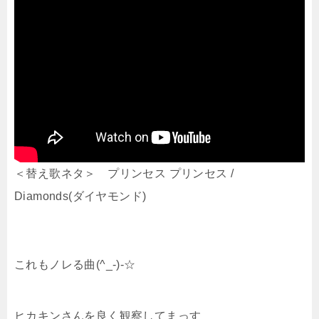
＜替え歌ネタ＞ プリンセス プリンセス /
Diamonds(ダイヤモンド)
これもノレる曲(^_-)-☆
ヒカキンさんを良く観察してまっす