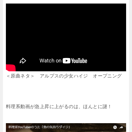
＜原曲ネタ＞ アルプスの少女ハイジ オープニング
料理系動画が急上昇に上がるのは、ほんとに謎！