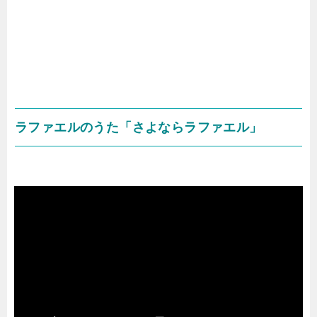
ラファエルのうた「さよならラファエル」