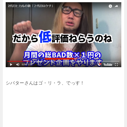
シバターさんはゴ・リ・ラ、でっす！