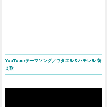
YouTuberテーマソング／ウタエル＆ハモレル 替
え歌