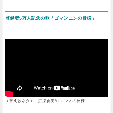
登録者5万人記念の歌「ゴマンニンの皆様」
＜替え歌ネタ＞ 広瀬香美/ロマンスの神様