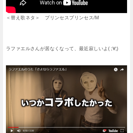
＜替え歌ネタ＞ プリンセスプリンセス/M
ラファエルさんが居なくなって、最近寂しいよ( ;∀;)