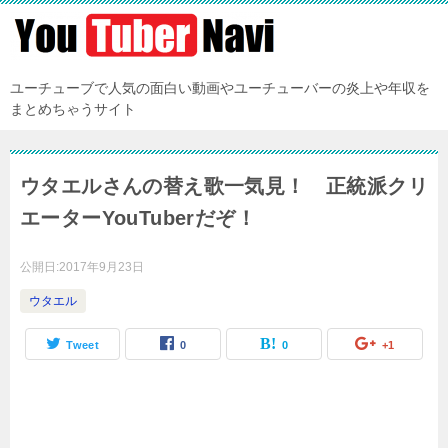
ユーチューブで人気の面白い動画やユーチューバーの炎上や年収を
まとめちゃうサイト
ウタエルさんの替え歌一気見！ 正統派クリ
エーターYouTuberだぞ！
公開日:
2017年9月23日
ウタエル
Tweet
0
0
+1