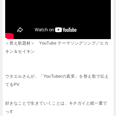
＜替え歌題材＞ YouTube テーマソングソング／ヒカ
キン＆セイキン
ウタエルさんが、「YouTuberの真実」を替え歌で伝え
てるPV
好きなことで生きていくことは、キチガイと紙一重で
っす